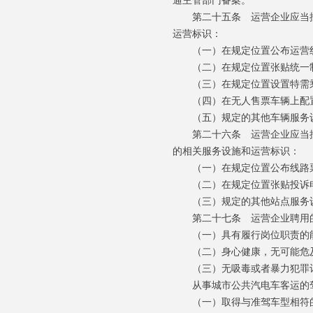
通主管部门备案。
第二十五条 运营企业应当按
运营标识：
（一）在规定位置公布运营
（二）在规定位置张贴统一制
（三）在规定位置设置特需
（四）在无人售票车辆上配置
（五）规定的其他车辆服务
第二十六条 运营企业应当按
的相关服务设施和运营标识：
（一）在规定位置公布线路票
（二）在规定位置张贴投诉
（三）规定的其他站点服务设
第二十七条 运营企业聘用的
（一）具有履行岗位职责的
（二）身心健康，无可能危及
（三）无吸毒或者暴力犯罪
从事城市公共汽电车客运的驾
（一）取得与准驾车型相符的