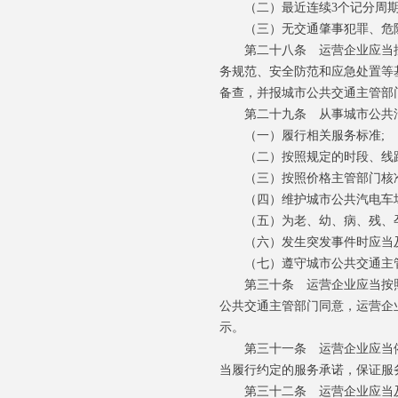
（二）最近连续3个记分周期
（三）无交通肇事犯罪、危险
第二十八条 运营企业应当按
务规范、安全防范和应急处置等
备查，并报城市公共交通主管部
第二十九条 从事城市公共汽
（一）履行相关服务标准;
（二）按照规定的时段、线路
（三）按照价格主管部门核准
（四）维护城市公共汽电车场
（五）为老、幼、病、残、孕
（六）发生突发事件时应当及
（七）遵守城市公共交通主管
第三十条 运营企业应当按照
公共交通主管部门同意，运营企
示。
第三十一条 运营企业应当依
当履行约定的服务承诺，保证服
第三十二条 运营企业应当及