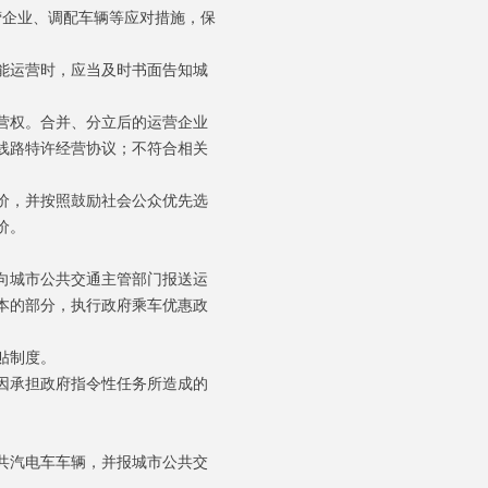
营企业、调配车辆等应对措施，保
能运营时，应当及时书面告知城
营权。合并、分立后的运营企业
线路特许经营协议；不符合相关
价，并按照鼓励社会公众优先选
价。
向城市公共交通主管部门报送运
本的部分，执行政府乘车优惠政
贴制度。
因承担政府指令性任务所造成的
共汽电车车辆，并报城市公共交