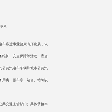
收藏
电车客运事业健康有序发展，依
备维护、安全保障等活动，应当
的公共汽电车车辆和城市公共汽
务用房、候车亭、站台、站牌以
公共交通主管部门）具体承担本