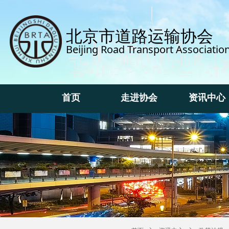
北京市道路运输协会
Beijing Road Transport Associatio
首页
走进协会
资讯中心
首页
走进协会
资讯中心
ꂃ