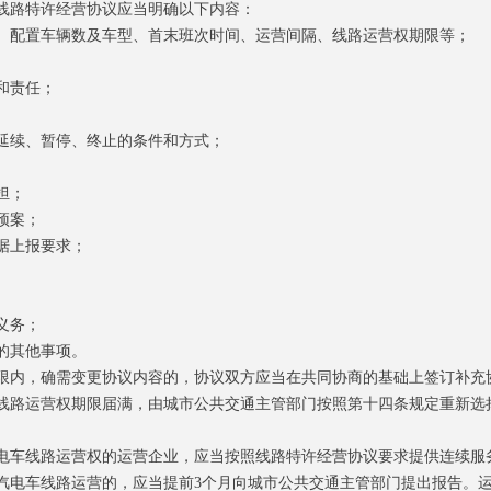
路特许经营协议应当明确以下内容：
配置车辆数及车型、首末班次时间、运营间隔、线路运营权期限等；
和责任；
续、暂停、终止的条件和方式；
担；
预案；
据上报要求；
义务；
的其他事项。
内，确需变更协议内容的，协议双方应当在共同协商的基础上签订补充
路运营权期限届满，由城市公共交通主管部门按照第十四条规定重新选
车线路运营权的运营企业，应当按照线路特许经营协议要求提供连续服
车线路运营的，应当提前3个月向城市公共交通主管部门提出报告。运