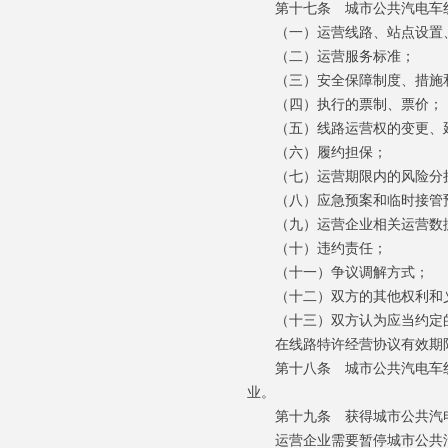
第十七条 城市公共汽电车线
（一）运营线路、站点设置、
（二）运营服务标准；
（三）安全保障制度、措施
（四）执行的票制、票价；
（五）线路运营权的变更、延
（六）履约担保；
（七）运营期限内的风险分
（八）应急预案和临时接管
（九）运营企业相关运营数
（十）违约责任；
（十一）争议调解方式；
（十二）双方的其他权利和
（十三）双方认为应当约定
在线路特许经营协议有效期限
第十八条 城市公共汽电车线
业。
第十九条 获得城市公共汽电
运营企业需要暂停城市公共汽电