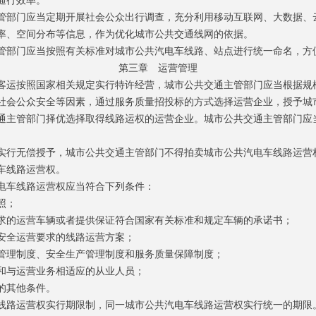
通行效率。
部门应当定期开展社会公众出行调查，充分利用移动互联网、大数据、
率、空间分布等信息，作为优化城市公共交通线网的依据。
部门应当按照有关标准对城市公共汽电车线路、站点进行统一命名，方
第三章 运营管理
运按照国家相关规定实行特许经营，城市公共交通主管部门应当根据规
社会公众安全等因素，通过服务质量招投标的方式选择运营企业，授予城
通主管部门择优选择取得线路运权的运营企业。城市公共交通主管部门应
行无偿授予，城市公共交通主管部门不得拍卖城市公共汽电车线路运营
车线路运营权。
车线路运营权应当符合下列条件：
照；
的运营车辆或者提供保证符合国家有关标准和规定车辆的承诺书；
全运营要求的线路运营方案；
理制度、安全生产管理制度和服务质量保障制度；
与运营业务相适应的从业人员；
的其他条件。
路运营权实行期限制，同一城市公共汽电车线路运营权实行统一的期限