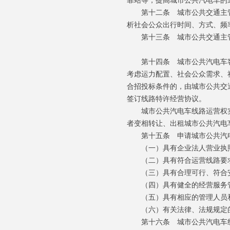
靠站等，提高城市公共汽电车的
第十二条 城市公共交通主管
析社会公众出行时间、方式、频
第十三条 城市公共交通主管
第十四条 城市公共汽电车客
考虑运力配置、社会公众需求、
合招投标条件的，由城市公共交
签订线路特许经营协议。
城市公共汽电车线路运营权实
者变相转让、出租城市公共汽电
第十五条 申请城市公共汽电
（一）具有企业法人营业执
（二）具有符合运营线路要求
（三）具有合理可行、符合安
（四）具有健全的经营服务管
（五）具有相应的管理人员和
（六）有关法律、法规规定
第十六条 城市公共汽电车线