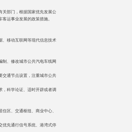
有关部门，根据国家优先发展公
车客运事业发展的政策措施。
据、移动互联网等现代信息技术
编制、修改城市公共汽电车线网
要交通节点设置，注重城市公共
求，科学论证、适时开辟或者调
居住区、交通枢纽、商业中心、
交优先通行信号系统、港湾式停