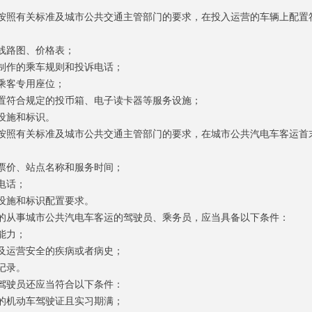
照有关标准及城市公共交通主管部门的要求，在投入运营的车辆上配置
线路图、价格表；
作的乘车规则和投诉电话；
乘客专用座位；
符合规定的投币箱、电子读卡器等服务设施；
设施和标识。
照有关标准及城市公共交通主管部门的要求，在城市公共汽电车客运首
价、站点名称和服务时间；
电话；
施和标识配置要求。
从事城市公共汽电车客运的驾驶员、乘务员，应当具备以下条件：
能力；
运营安全的疾病或者病史；
记录。
驶员还应当符合以下条件：
机动车驾驶证且实习期满；