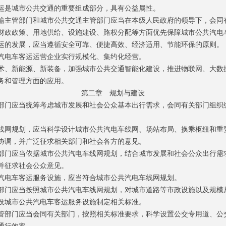
是城市公共交通的重要组成部分，具有公益属性。
主管部门和城市公共交通主管部门应当在本级人民政府的领导下，会同
财政政策、用地供给、设施建设、路权分配等方面优先保障城市公共汽电
的发展，应当遵循安全可靠、便捷高效、经济适用、节能环保的原则。
电车客运运营企业实行规模化、集约化经营。
、新能源、新装备，加强城市公共交通智能化建设，推进物联网、大数
务和管理方面的应用。
第二章 规划与建设
门应当统筹考虑城市发展和社会公众基本出行需求，会同有关部门组织
网规划，应当科学设计城市公共汽电车线网、场站布局、换乘枢纽和重
协调，并广泛征求相关部门和社会各方的意见。
门应当依据城市公共汽电车线网规划，结合城市发展和社会公众出行需
并征求社会公众意见。
电车客运服务设施，应当符合城市公共汽电车线网规划。
门应当按照城市公共汽电车线网规划，对城市道路等市政设施以及规模
设城市公共汽电车客运服务设施制定相关标准。
部门应当会同有关部门，按照相关标准要求，科学设置公交专用道、公