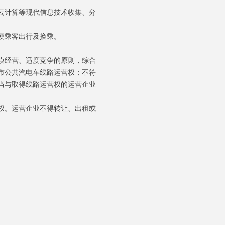
云计算等现代信息技术收集、分
便乘客出行及换乘。
模经营、适度竞争的原则，综合
市公共汽电车线路运营权；不符
当与取得线路运营权的运营企业
权。运营企业不得转让、出租或
。