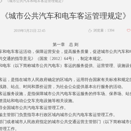
ꄲ
《城市公共汽车和电车客运管理规定》
《城市公共汽车和电车客运管理规定》
浏览量：
1394
2019年5月21日
22:45
ꄀ
ꄘ
第一章 总 则
和电车客运活动，保障运营安全，提高服务质量，促进城市公共汽车和
交通的指导意见》（国发〔2012〕64号），制定本规定。
电车（以下简称城市公共汽电车）客运的服务提供、运营管理、设施设
运，是指在城市人民政府确定的区域内，运用符合国家有关标准和规定
线路、站点、时间和票价运营，为社会公众提供基本出行服务的活动。
运服务设施，是指保障城市公共汽电车客运服务的停车场、保养场、站
整流站和电动公交车充电设施等相关设施。
全国城市公共汽电车客运管理工作。
主管部门负责指导本行政区域内城市公共汽电车客运管理工作。
门或者城市人民政府指定的城市公共交通运营主管部门（以下简称城市
管理工作。