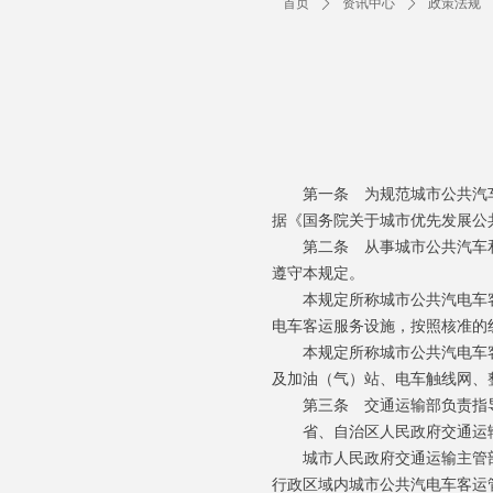
首页
ꄲ
资讯中心
ꄲ
政策法规
第一条 为规范城市公共汽车
据《国务院关于城市优先发展公共
第二条 从事城市公共汽车和
遵守本规定。
本规定所称城市公共汽电车客
电车客运服务设施，按照核准的
本规定所称城市公共汽电车客
及加油（气）站、电车触线网、
第三条 交通运输部负责指导
省、自治区人民政府交通运输
城市人民政府交通运输主管部
行政区域内城市公共汽电车客运