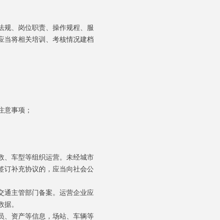
法规、岗位职责、操作规程、服
应当将相关培训、考核情况建档
注意事项；
数、车型等组织运营。未经城市
签订补充协议的，应当向社会公
交通主管部门备案。运营企业应
数据。
员、资产等信息，场站、车辆等