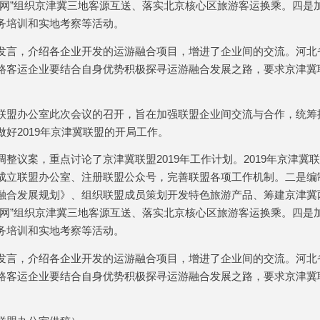
行网”组织京津冀三地客源互送、落实北京核心区旅游客运换乘。四是
务培训和实地考察等活动。
发言，介绍各企业开发的运游融合项目，增进了企业间的交流。河北
路客运企业要结合自身优势积极探寻运游融合发展之路，要求京津冀
。
联盟办公室此次会议的召开，旨在加强联盟企业间交流与合作，统筹
做好
2019
年京津冀联盟的开局工作。
调整议案，重点讨论了京津冀联盟
2019
年工作计划。
2019
年京津冀联
成立联盟办公室、注册联盟公众号，完善联盟各项工作机制。二是编
融合发展规划》、组织联盟成员策划开发特色旅游产品、筹建京津冀
行网”组织京津冀三地客源互送、落实北京核心区旅游客运换乘。四是
务培训和实地考察等活动。
发言，介绍各企业开发的运游融合项目，增进了企业间的交流。河北
路客运企业要结合自身优势积极探寻运游融合发展之路，要求京津冀
。