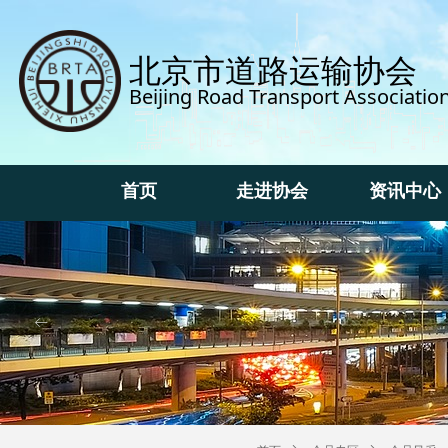
北京市道路运输协会
Beijing Road Transport Associatio
首页
走进协会
资讯中心
首页
走进协会
资讯中心
ꂃ