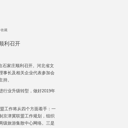
收藏
顺利召开
在石家庄顺利召开。河北省文
理事长及相关企业代表参加会
主持。
进行业升级转型，做好
2019
年
盟工作将从四个方面着手：一
制京津冀联盟工作规划，组织
两级旅游集散中心网络。三是