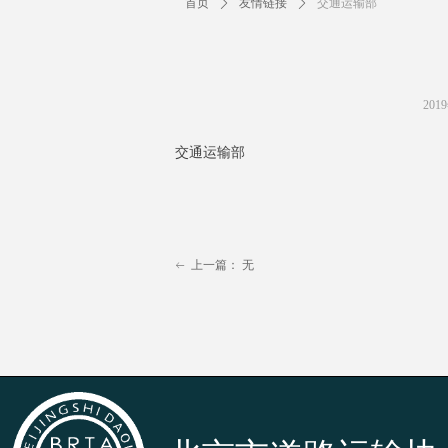
首页
ꄲ
友情链接
ꄲ
交通运输部
201
交通运输部
上一篇：
无
ꂃ